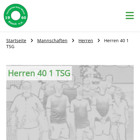
Skip
to
content
Startseite
Mannschaften
Herren
Herren 40 1
TSG
Herren 40 1 TSG