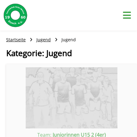
Skip
to
content
Startseite
Jugend
Jugend
Kategorie:
Jugend
Team:
Juniorinnen U15 2 (4er)