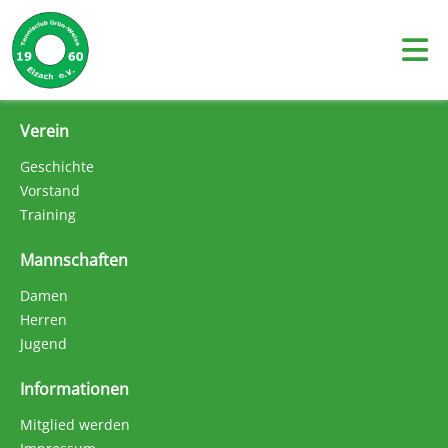
Skip
to
content
Verein
Geschichte
Vorstand
Training
Mannschaften
Damen
Herren
Jugend
Informationen
Mitglied werden